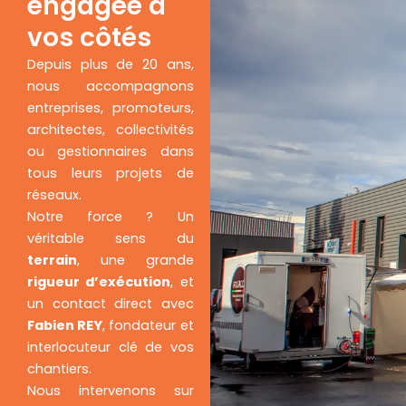
engagée à
vos côtés
Depuis plus de 20 ans,
nous accompagnons
entreprises, promoteurs,
architectes, collectivités
ou gestionnaires dans
tous leurs projets de
réseaux.
Notre force ? Un
véritable sens du
terrain
, une grande
rigueur d’exécution
, et
un contact direct avec
Fabien REY
, fondateur et
interlocuteur clé de vos
chantiers.
Nous intervenons sur