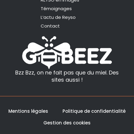
i
r
n
a
Témoignages
m
L’actu de Reyso
Contact
Bzz Bzz, on ne fait pas que du miel. Des
sites aussi !
Mentions légales
Politique de confidentialité
Gestion des cookies