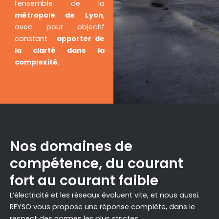
l’ensemble de la
métropole de Lyon
,
avec pour objectif
constant :
apporter de
la clarté dans la
complexité
.
Nos domaines de
compétence, du courant
fort au courant faible
L’électricité et les réseaux évoluent vite, et nous aussi.
REYSO vous propose une réponse complète, dans le
respect des normes les plus strictes :