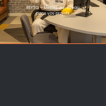
REYSO – Mettez du réseau
dans vos projets.