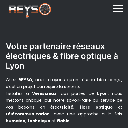
Votre partenaire réseaux
électriques & fibre optique à
Lyon
Chez
REYSO
, nous croyons qu’un réseau bien conçu,
c’est un projet qui respire la sérénité.
Installés à
Vénissieux
, aux portes de
Lyon
, nous
mettons chaque jour notre savoir-faire au service de
vos besoins en
électricité
,
fibre optique
et
télécommunication
, avec une approche à la fois
humaine
,
technique
et
fiable
.