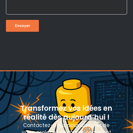
Transformez vos idées en
réalité dès aujourd’hui !
Contactez-nous pour discuter de
votre projet et découvrir comment