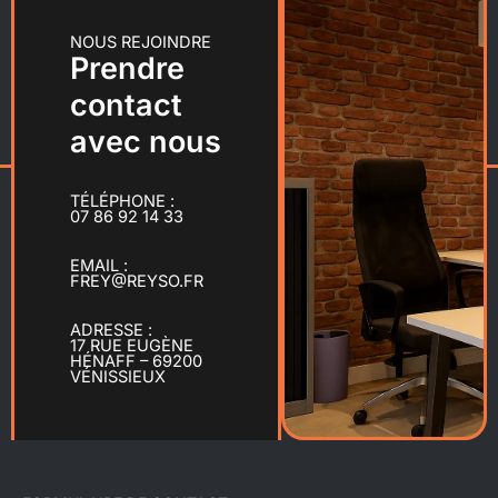
NOUS REJOINDRE
Prendre
contact
avec nous
TÉLÉPHONE :
07 86 92 14 33
EMAIL :
FREY@REYSO.FR
ADRESSE :
17 RUE EUGÈNE
HÉNAFF – 69200
VÉNISSIEUX