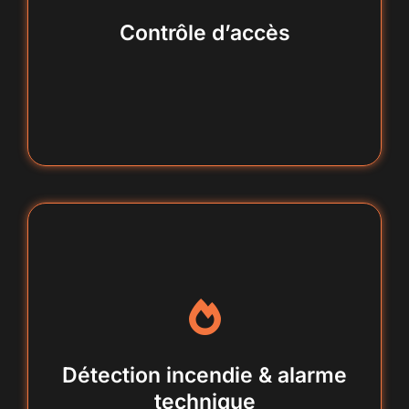
ouverture automatisée
Contrôle d’accès
installation et mise aux normes
Détection incendie & alarme
technique