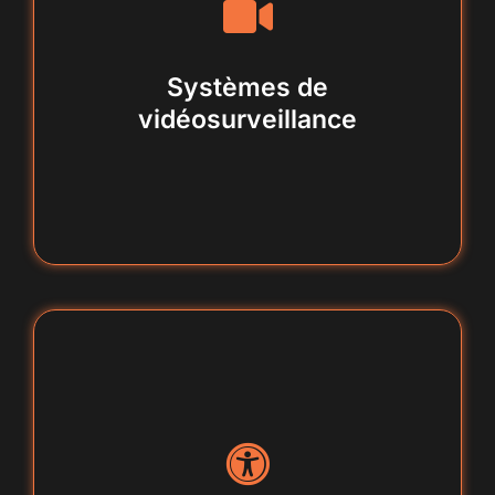
caméras IP, enregistreurs, visualisation
à distance
Systèmes de
vidéosurveillance
badges, lecteurs biométriques,