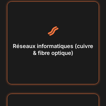
câblage structuré, baie de brassage,
switch, connectivité
Réseaux informatiques (cuivre
& fibre optique)