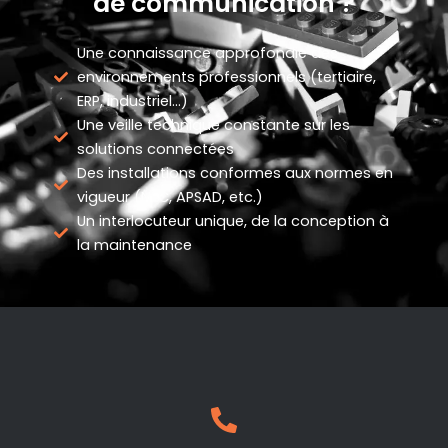
de communication ?
Une connaissance approfondie des
environnements professionnels (tertiaire,
ERP, industriel…)
Une veille technique constante sur les
solutions connectées
Des installations conformes aux normes en
vigueur (NFC, APSAD, etc.)
Un interlocuteur unique, de la conception à
la maintenance